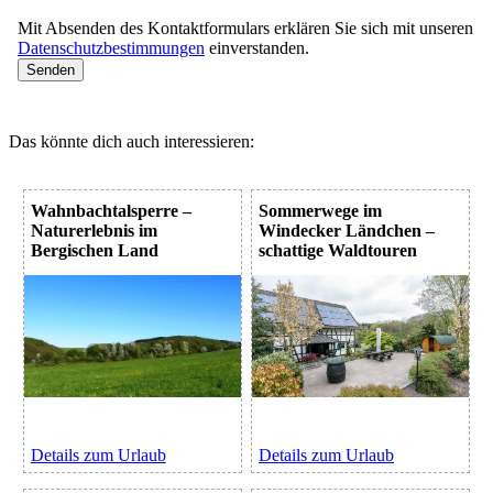
Mit Absenden des Kontaktformulars erklären Sie sich mit unseren
Datenschutzbestimmungen
einverstanden.
Das könnte dich auch interessieren:
Wahnbachtalsperre –
Sommerwege im
Naturerlebnis im
Windecker Ländchen –
Bergischen Land
schattige Waldtouren
Details zum Urlaub
Details zum Urlaub