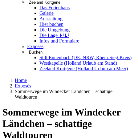
Zeeland Kortgene
Das Ferienhaus
Galerie
Ausstattung
Hier buchen
Die Umgebung
Die Lage 🇳🇱
Infos und Formulare
Exposés
Buchen
Stift Ennenbach (DE, NRW, Rhein-Sieg-Kreis)
Westkapelle (Holland Urlaub am Stand)
Zeeland Kortgene (Holland Urlaub am Meer)
Home
Exposés
Sommerwege im Windecker Ländchen – schattige
Waldtouren
Sommerwege im Windecker
Ländchen – schattige
Waldtouren