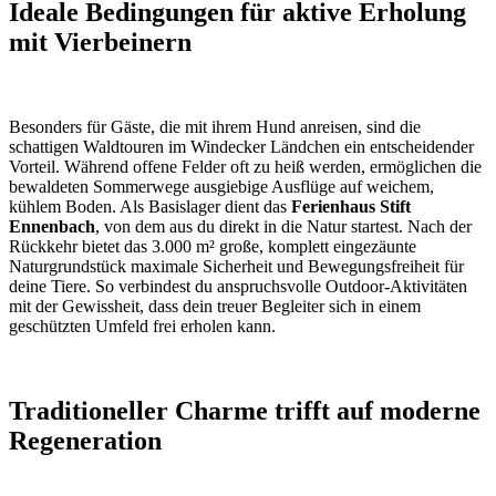
Ideale Bedingungen für aktive Erholung
mit Vierbeinern
Besonders für Gäste, die mit ihrem Hund anreisen, sind die
schattigen Waldtouren im Windecker Ländchen ein entscheidender
Vorteil. Während offene Felder oft zu heiß werden, ermöglichen die
bewaldeten Sommerwege ausgiebige Ausflüge auf weichem,
kühlem Boden. Als Basislager dient das
Ferienhaus Stift
Ennenbach
, von dem aus du direkt in die Natur startest. Nach der
Rückkehr bietet das 3.000 m² große, komplett eingezäunte
Naturgrundstück maximale Sicherheit und Bewegungsfreiheit für
deine Tiere. So verbindest du anspruchsvolle Outdoor-Aktivitäten
mit der Gewissheit, dass dein treuer Begleiter sich in einem
geschützten Umfeld frei erholen kann.
Traditioneller Charme trifft auf moderne
Regeneration