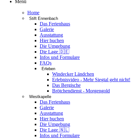
Menü
Home
Stift Ennenbach
Das Ferienhaus
Galerie
Ausstattung
Hier buchen
Die Umgebung
Die Lage 🇩🇪
Infos und Formulare
FAQs
Erleben
Windecker Ländchen
Erlebnisvideo - Mehr Siegtal geht nicht!
Das Bergische
Brötchendienst - Morgengold
Westkapelle
Das Ferienhaus
Galerie
Ausstattung
Hier buchen
Die Umgebung
Die Lage 🇳🇱
Infos und Formulare