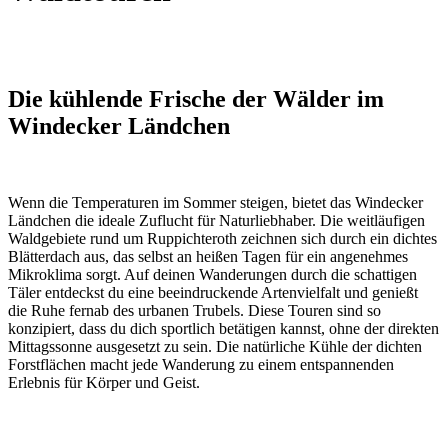
Die kühlende Frische der Wälder im
Windecker Ländchen
Wenn die Temperaturen im Sommer steigen, bietet das Windecker
Ländchen die ideale Zuflucht für Naturliebhaber. Die weitläufigen
Waldgebiete rund um Ruppichteroth zeichnen sich durch ein dichtes
Blätterdach aus, das selbst an heißen Tagen für ein angenehmes
Mikroklima sorgt. Auf deinen Wanderungen durch die schattigen
Täler entdeckst du eine beeindruckende Artenvielfalt und genießt
die Ruhe fernab des urbanen Trubels. Diese Touren sind so
konzipiert, dass du dich sportlich betätigen kannst, ohne der direkten
Mittagssonne ausgesetzt zu sein. Die natürliche Kühle der dichten
Forstflächen macht jede Wanderung zu einem entspannenden
Erlebnis für Körper und Geist.