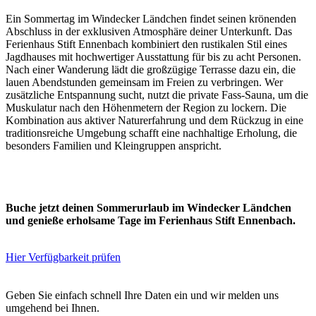
Ein Sommertag im Windecker Ländchen findet seinen krönenden
Abschluss in der exklusiven Atmosphäre deiner Unterkunft. Das
Ferienhaus Stift Ennenbach kombiniert den rustikalen Stil eines
Jagdhauses mit hochwertiger Ausstattung für bis zu acht Personen.
Nach einer Wanderung lädt die großzügige Terrasse dazu ein, die
lauen Abendstunden gemeinsam im Freien zu verbringen. Wer
zusätzliche Entspannung sucht, nutzt die private Fass-Sauna, um die
Muskulatur nach den Höhenmetern der Region zu lockern. Die
Kombination aus aktiver Naturerfahrung und dem Rückzug in eine
traditionsreiche Umgebung schafft eine nachhaltige Erholung, die
besonders Familien und Kleingruppen anspricht.
Buche jetzt deinen Sommerurlaub im Windecker Ländchen
und genieße erholsame Tage im Ferienhaus Stift Ennenbach.
Hier Verfügbarkeit prüfen
Geben Sie einfach schnell Ihre Daten ein und wir melden uns
umgehend bei Ihnen.