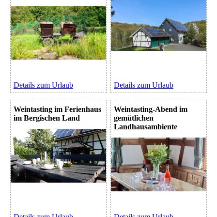
Details zum Urlaub
Details zum Urlaub
Weintasting im Ferienhaus
Weintasting-Abend im
im Bergischen Land
gemütlichen
Landhausambiente
Details zum Urlaub
Details zum Urlaub