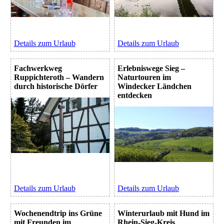
Details zum Urlaub
Details zum Urlaub
Fachwerkweg
Erlebniswege Sieg –
Ruppichteroth – Wandern
Naturtouren im
durch historische Dörfer
Windecker Ländchen
entdecken
Details zum Urlaub
Details zum Urlaub
Wochenendtrip ins Grüne
Winterurlaub mit Hund im
mit Freunden im
Rhein-Sieg-Kreis