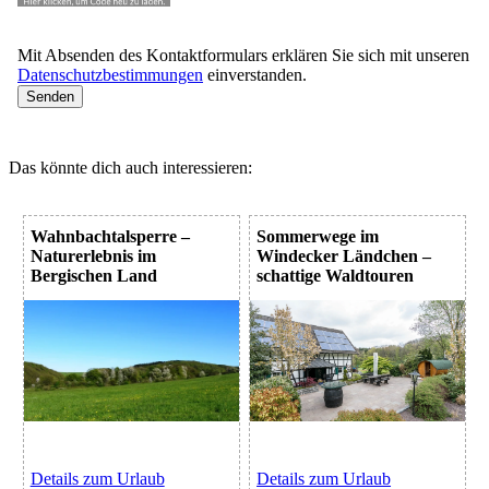
Mit Absenden des Kontaktformulars erklären Sie sich mit unseren
Datenschutzbestimmungen
einverstanden.
Das könnte dich auch interessieren:
Wahnbachtalsperre –
Sommerwege im
Naturerlebnis im
Windecker Ländchen –
Bergischen Land
schattige Waldtouren
Details zum Urlaub
Details zum Urlaub