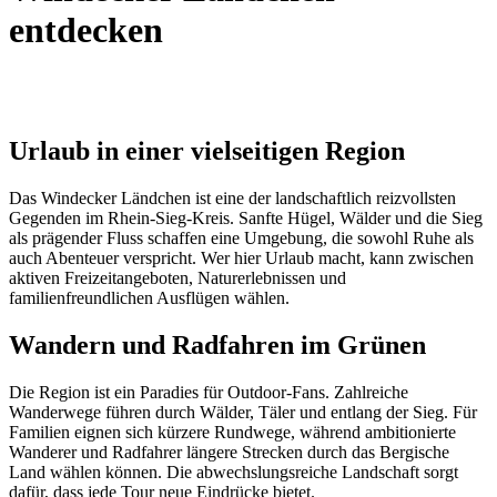
entdecken
Urlaub in einer vielseitigen Region
Das Windecker Ländchen ist eine der landschaftlich reizvollsten
Gegenden im Rhein-Sieg-Kreis. Sanfte Hügel, Wälder und die Sieg
als prägender Fluss schaffen eine Umgebung, die sowohl Ruhe als
auch Abenteuer verspricht. Wer hier Urlaub macht, kann zwischen
aktiven Freizeitangeboten, Naturerlebnissen und
familienfreundlichen Ausflügen wählen.
Wandern und Radfahren im Grünen
Die Region ist ein Paradies für Outdoor-Fans. Zahlreiche
Wanderwege führen durch Wälder, Täler und entlang der Sieg. Für
Familien eignen sich kürzere Rundwege, während ambitionierte
Wanderer und Radfahrer längere Strecken durch das Bergische
Land wählen können. Die abwechslungsreiche Landschaft sorgt
dafür, dass jede Tour neue Eindrücke bietet.