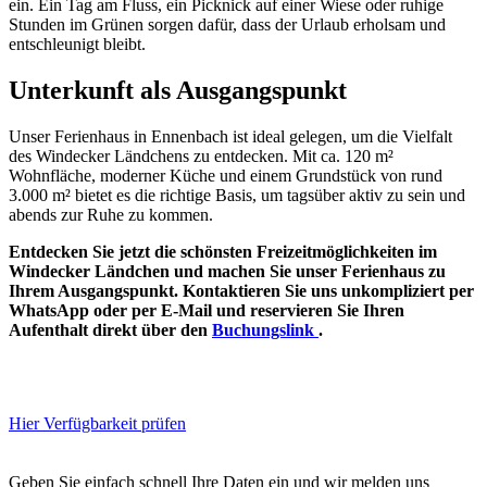
ein. Ein Tag am Fluss, ein Picknick auf einer Wiese oder ruhige
Stunden im Grünen sorgen dafür, dass der Urlaub erholsam und
entschleunigt bleibt.
Unterkunft als Ausgangspunkt
Unser Ferienhaus in Ennenbach ist ideal gelegen, um die Vielfalt
des Windecker Ländchens zu entdecken. Mit ca. 120 m²
Wohnfläche, moderner Küche und einem Grundstück von rund
3.000 m² bietet es die richtige Basis, um tagsüber aktiv zu sein und
abends zur Ruhe zu kommen.
Entdecken Sie jetzt die schönsten Freizeitmöglichkeiten im
Windecker Ländchen und machen Sie unser Ferienhaus zu
Ihrem Ausgangspunkt. Kontaktieren Sie uns unkompliziert per
WhatsApp oder per E-Mail und reservieren Sie Ihren
Aufenthalt direkt über den
Buchungslink
.
Hier Verfügbarkeit prüfen
Geben Sie einfach schnell Ihre Daten ein und wir melden uns