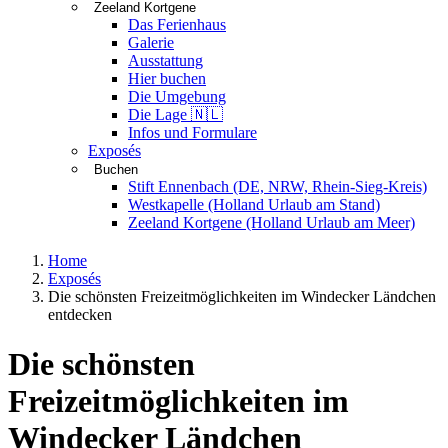
Zeeland Kortgene
Das Ferienhaus
Galerie
Ausstattung
Hier buchen
Die Umgebung
Die Lage 🇳🇱
Infos und Formulare
Exposés
Buchen
Stift Ennenbach (DE, NRW, Rhein-Sieg-Kreis)
Westkapelle (Holland Urlaub am Stand)
Zeeland Kortgene (Holland Urlaub am Meer)
Home
Exposés
Die schönsten Freizeitmöglichkeiten im Windecker Ländchen
entdecken
Die schönsten
Freizeitmöglichkeiten im
Windecker Ländchen