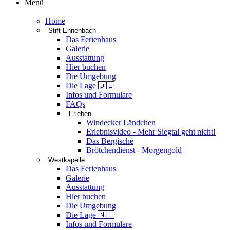
Menü
Home
Stift Ennenbach
Das Ferienhaus
Galerie
Ausstattung
Hier buchen
Die Umgebung
Die Lage 🇩🇪
Infos und Formulare
FAQs
Erleben
Windecker Ländchen
Erlebnisvideo - Mehr Siegtal geht nicht!
Das Bergische
Brötchendienst - Morgengold
Westkapelle
Das Ferienhaus
Galerie
Ausstattung
Hier buchen
Die Umgebung
Die Lage 🇳🇱
Infos und Formulare