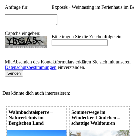
Anfrage für:
Exposés - Weintasting im Ferienhaus im Be
Captcha eingeben:
Bitte tragen Sie die Zeichenfolge ein.
Mit Absenden des Kontaktformulars erklären Sie sich mit unseren
Datenschutzbestimmungen
einverstanden.
Das könnte dich auch interessieren:
Wahnbachtalsperre –
Sommerwege im
Naturerlebnis im
Windecker Ländchen –
Bergischen Land
schattige Waldtouren