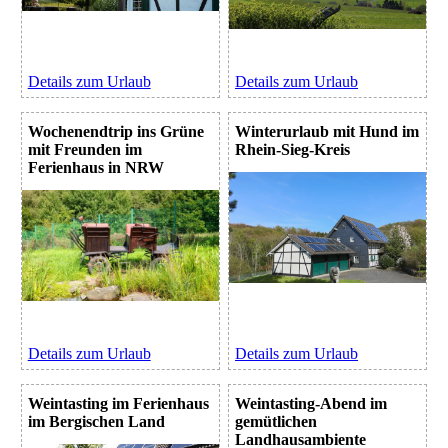
Details zum Urlaub
Details zum Urlaub
Wochenendtrip ins Grüne
Winterurlaub mit Hund im
mit Freunden im
Rhein-Sieg-Kreis
Ferienhaus in NRW
Details zum Urlaub
Details zum Urlaub
Weintasting im Ferienhaus
Weintasting-Abend im
im Bergischen Land
gemütlichen
Landhausambiente