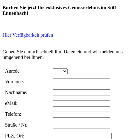
Buchen Sie jetzt Ihr exklusives Genusserlebnis im Stift
Ennenbach!
Hier Verfügbarkeit prüfen
Geben Sie einfach schnell Ihre Daten ein und wir melden uns
umgehend bei Ihnen.
Daten werden
Anrede
gesendet. Bitte
Vorname:
Nachname:
warten.
eMail:
Telefon:
Straße / Nr.:
PLZ, Ort: