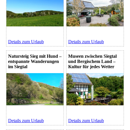
Details zum Urlaub
Details zum Urlaub
Natursteig Sieg mit Hund –
Museen zwischen Siegtal
entspannte Wanderungen
und Bergischem Land –
im Siegtal
Kultur für jedes Wetter
Details zum Urlaub
Details zum Urlaub