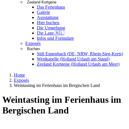
Zeeland Kortgene
Das Ferienhaus
Galerie
Ausstattung
Hier buchen
Die Umgebung
Die Lage 🇳🇱
Infos und Formulare
Exposés
Buchen
Stift Ennenbach (DE, NRW, Rhein-Sieg-Kreis)
Westkapelle (Holland Urlaub am Stand)
Zeeland Kortgene (Holland Urlaub am Meer)
Home
Exposés
Weintasting im Ferienhaus im Bergischen Land
Weintasting im Ferienhaus im
Bergischen Land