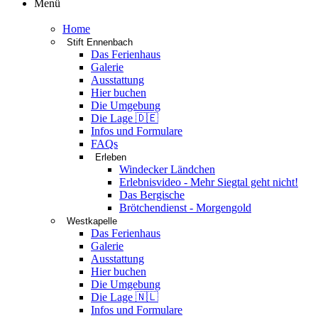
Menü
Home
Stift Ennenbach
Das Ferienhaus
Galerie
Ausstattung
Hier buchen
Die Umgebung
Die Lage 🇩🇪
Infos und Formulare
FAQs
Erleben
Windecker Ländchen
Erlebnisvideo - Mehr Siegtal geht nicht!
Das Bergische
Brötchendienst - Morgengold
Westkapelle
Das Ferienhaus
Galerie
Ausstattung
Hier buchen
Die Umgebung
Die Lage 🇳🇱
Infos und Formulare