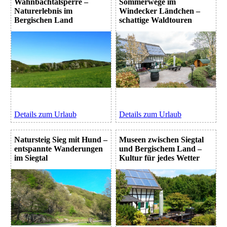
Wahnbachtalsperre –
Sommerwege im
Naturerlebnis im
Windecker Ländchen –
Bergischen Land
schattige Waldtouren
Details zum Urlaub
Details zum Urlaub
Natursteig Sieg mit Hund –
Museen zwischen Siegtal
entspannte Wanderungen
und Bergischem Land –
im Siegtal
Kultur für jedes Wetter