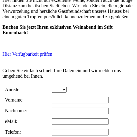
Hier finden Sie nicht nur exzellente Weine, sondern auch die nötige
Distanz zum hektischen Stadtleben. Wir laden Sie ein, die regionale
Verwurzelung und herzliche Gastfreundschaft unseres Hauses bei
einem guten Tropfen persönlich kennenzulernen und zu genießen.
Buchen Sie jetzt Ihren exklusiven Weinabend im Stift
Ennenbach!
Hier Verfügbarkeit prüfen
Geben Sie einfach schnell Ihre Daten ein und wir melden uns
umgehend bei Ihnen.
Daten werden
Anrede
Vorname:
gesendet. Bitte
Nachname:
warten.
eMail:
Telefon: