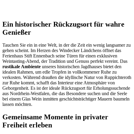
Ein historischer Rückzugsort für wahre
Genießer
Tauchen Sie ein in eine Welt, in der die Zeit ein wenig langsamer zu
gehen scheint. Im Herzen des Windecker Ländchens öffnet das
Ferienhaus Stift Ennenbach seine Türen für einen exklusiven
Weintasting-Abend, der Tradition und Genuss perfekt vereint. Das
rustikale Ambiente
unseres historischen Jagdhauses bietet den
idealen Rahmen, um edle Tropfen in vollkommener Ruhe zu
verkosten. Während draußen die idyllische Natur von Ruppichteroth
zur Ruhe kommt, schafft das Interieur eine Atmosphäre von
Geborgenheit. Es ist der ideale Rückzugsort für Erholungssuchende
aus Nordrhein-Westfalen, die das Besondere suchen und die Seele
bei einem Glas Wein inmitten geschichtsträchtiger Mauern baumeln
lassen möchten.
Gemeinsame Momente in privater
Freiheit erleben