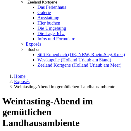
Zeeland Kortgene
Das Ferienhaus
Galerie
Ausstattung
Hier buchen
Die Umgebung
Die Lage 🇳🇱
Infos und Formulare
Exposés
Buchen
Stift Ennenbach (DE, NRW, Rhein-Sieg-Kreis)
Westkapelle (Holland Urlaub am Stand)
Zeeland Kortgene (Holland Urlaub am Meer)
Home
Exposés
Weintasting-Abend im gemütlichen Landhausambiente
Weintasting-Abend im
gemütlichen
Landhausambiente