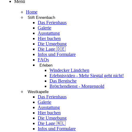
Menü
Home
Stift Ennenbach
Das Ferienhaus
Galerie
Ausstattung
Hier buchen
Die Umgebung
Die Lage 🇩🇪
Infos und Formulare
FAQs
Erleben
Windecker Ländchen
Erlebnisvideo - Mehr Siegtal geht nicht!
Das Bergische
Brötchendienst - Morgengold
Westkapelle
Das Ferienhaus
Galerie
Ausstattung
Hier buchen
Die Umgebung
Die Lage 🇳🇱
Infos und Formulare