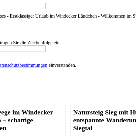
sés - Erstklassiger Urlaub im Windecker Ländchen - Willkommen im S
 tragen Sie die Zeichenfolge ein.
atenschutzbestimmungen
einverstanden.
ege im Windecker
Natursteig Sieg mit 
– schattige
entspannte Wanderun
en
Siegtal