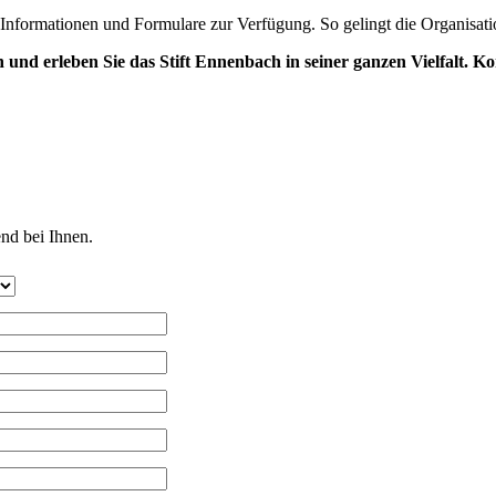
he Informationen und Formulare zur Verfügung. So gelingt die Organisat
 und erleben Sie das Stift Ennenbach in seiner ganzen Vielfalt.
erden gesendet. Bitte
nd bei Ihnen.