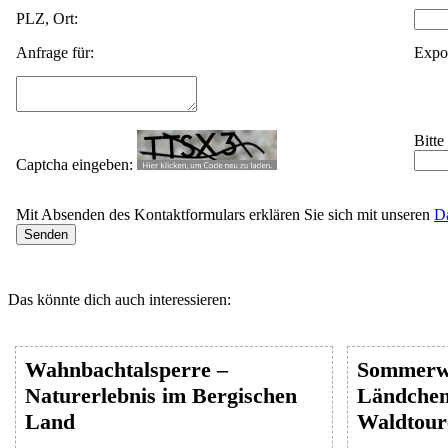
PLZ, Ort:
Anfrage für:
Expo
Bitte
Captcha eingeben:
Mit Absenden des Kontaktformulars erklären Sie sich mit unseren
D
Das könnte dich auch interessieren:
Wahnbachtalsperre –
Sommerw
Naturerlebnis im Bergischen
Ländchen 
Land
Waldtour