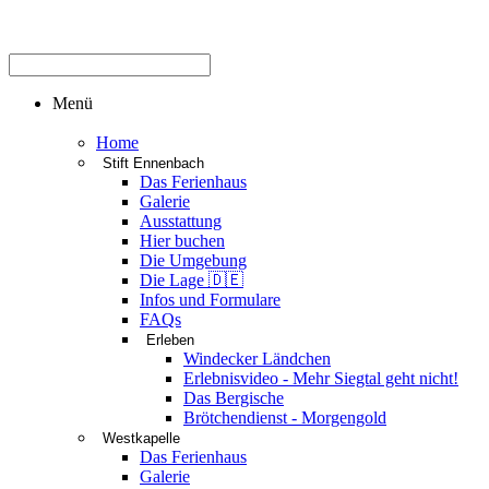
Menü
Home
Stift Ennenbach
Das Ferienhaus
Galerie
Ausstattung
Hier buchen
Die Umgebung
Die Lage 🇩🇪
Infos und Formulare
FAQs
Erleben
Windecker Ländchen
Erlebnisvideo - Mehr Siegtal geht nicht!
Das Bergische
Brötchendienst - Morgengold
Westkapelle
Das Ferienhaus
Galerie