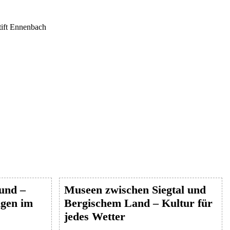
tift Ennenbach
Hund –
Museen zwischen Siegtal und
gen im
Bergischem Land – Kultur für
jedes Wetter