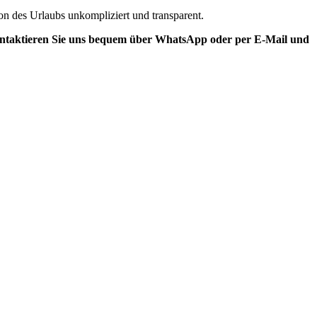
ion des Urlaubs unkompliziert und transparent.
 Kontaktieren Sie uns bequem über WhatsApp oder per E-Mail und
 warten.