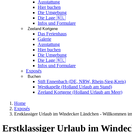
Ausstattung
Hier buchen
Die Umgebung
Die Lage 🇳🇱
Infos und Formulare
Zeeland Kortgene
Das Ferienhaus
Galerie
Ausstattung
Hier buchen
Die Umgebung
Die Lage 🇳🇱
Infos und Formulare
Exposés
Buchen
Stift Ennenbach (DE, NRW, Rhein-Sieg-Kreis)
Westkapelle (Holland Urlaub am Stand)
Zeeland Kortgene (Holland Urlaub am Meer)
Home
Exposés
Erstklassiger Urlaub im Windecker Ländchen - Willkommen im
Erstklassiger Urlaub im Winde