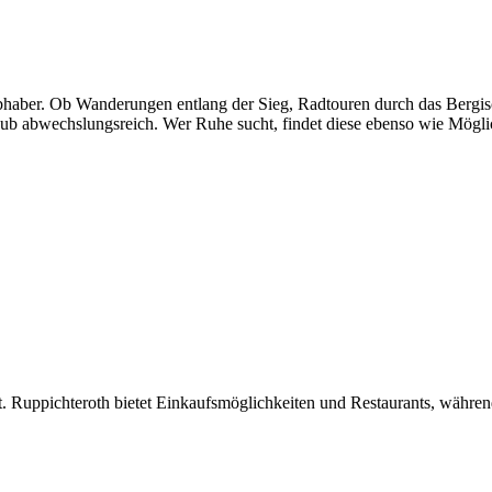
ebhaber. Ob Wanderungen entlang der Sieg, Radtouren durch das Bergisc
aub abwechslungsreich. Wer Ruhe sucht, findet diese ebenso wie Möglic
liert. Ruppichteroth bietet Einkaufsmöglichkeiten und Restaurants, währ