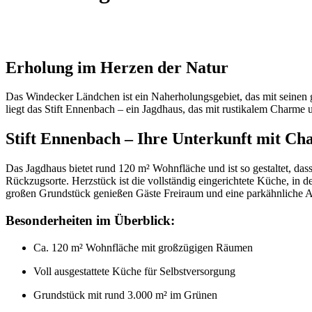
Erholung im Herzen der Natur
Das Windecker Ländchen ist ein Naherholungsgebiet, das mit seinen g
liegt das Stift Ennenbach – ein Jagdhaus, das mit rustikalem Charme
Stift Ennenbach – Ihre Unterkunft mit Ch
Das Jagdhaus bietet rund 120 m² Wohnfläche und ist so gestaltet, d
Rückzugsorte. Herzstück ist die vollständig eingerichtete Küche, i
großen Grundstück genießen Gäste Freiraum und eine parkähnliche A
Besonderheiten im Überblick:
Ca. 120 m² Wohnfläche mit großzügigen Räumen
Voll ausgestattete Küche für Selbstversorgung
Grundstück mit rund 3.000 m² im Grünen