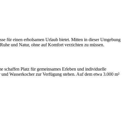
sse für einen erholsamen Urlaub bietet. Mitten in dieser Umgebung
r Ruhe und Natur, ohne auf Komfort verzichten zu müssen.
e schaffen Platz für gemeinsames Erleben und individuelle
ter und Wasserkocher zur Verfügung stehen. Auf dem etwa 3.000 m²