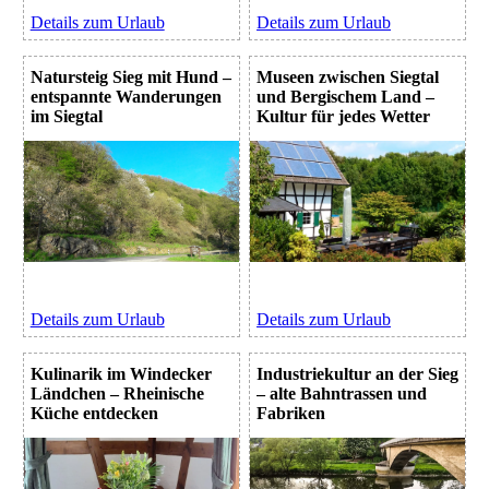
Details zum Urlaub
Details zum Urlaub
Natursteig Sieg mit Hund –
Museen zwischen Siegtal
entspannte Wanderungen
und Bergischem Land –
im Siegtal
Kultur für jedes Wetter
Details zum Urlaub
Details zum Urlaub
Kulinarik im Windecker
Industriekultur an der Sieg
Ländchen – Rheinische
– alte Bahntrassen und
Küche entdecken
Fabriken