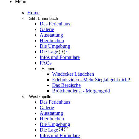
Menü
Home
Stift Ennenbach
Das Ferienhaus
Galerie
Ausstattung
Hier buchen
Die Umgebung
Die Lage 🇩🇪
Infos und Formulare
FAQs
Erleben
Windecker Ländchen
Erlebnisvideo - Mehr Siegtal geht nicht!
Das Bergische
Brötchendienst - Morgengold
Westkapelle
Das Ferienhaus
Galerie
Ausstattung
Hier buchen
Die Umgebung
Die Lage 🇳🇱
Infos und Formulare