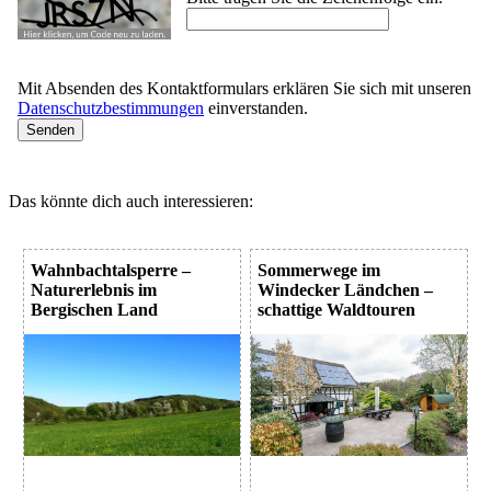
Mit Absenden des Kontaktformulars erklären Sie sich mit unseren
Datenschutzbestimmungen
einverstanden.
Das könnte dich auch interessieren:
Wahnbachtalsperre –
Sommerwege im
Naturerlebnis im
Windecker Ländchen –
Bergischen Land
schattige Waldtouren