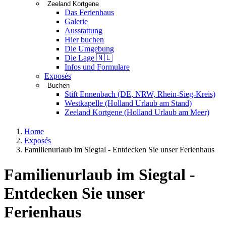
Zeeland Kortgene
Das Ferienhaus
Galerie
Ausstattung
Hier buchen
Die Umgebung
Die Lage 🇳🇱
Infos und Formulare
Exposés
Buchen
Stift Ennenbach (DE, NRW, Rhein-Sieg-Kreis)
Westkapelle (Holland Urlaub am Stand)
Zeeland Kortgene (Holland Urlaub am Meer)
Home
Exposés
Familienurlaub im Siegtal - Entdecken Sie unser Ferienhaus
Familienurlaub im Siegtal -
Entdecken Sie unser
Ferienhaus