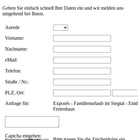
Geben Sie einfach schnell Ihre Daten ein und wir melden uns
umgehend bei Ihnen.
Daten werden
Anrede
Vorname:
gesendet. Bitte
Nachname:
warten.
eMail:
Telefon:
Straße / Nr.:
PLZ, Ort:
Anfrage für:
Exposés - Familienurlaub im Siegtal - Entd
Ferienhaus
Captcha eingeben:
Bitte tragen Sie die Zeichenfolge ein.