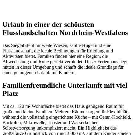
Urlaub in einer der schönsten
Flusslandschaften Nordrhein-Westfalens
Das Siegtal steht für weite Wiesen, sanfte Hügel und eine
Flusslandschaft, die ideale Bedingungen für Erholung und
Aktivitäten bietet. Familien finden hier eine Region, die
Abwechslung und Ruhe perfekt verbindet. Unser Ferienhaus liegt
mitten in dieser Umgebung und schafft die ideale Grundlage für
einen gelungenen Urlaub mit Kindern.
Familienfreundliche Unterkunft mit viel
Platz
Mit ca. 120 m² Wohnfläche bietet das Haus genügend Raum für
große und kleine Familien. Mehrere Räume sorgen für Flexibilität,
während die vollständig eingerichtete Küche – mit Ceran-Kochfeld,
Backofen, Mikrowelle, Toaster und Wasserkocher –
Selbstversorgung unkompliziert macht. Ein Highlight ist das
großzügige Grundstück von rund 3.000 m², auf dem Kinder spielen