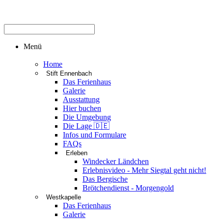
Menü
Home
Stift Ennenbach
Das Ferienhaus
Galerie
Ausstattung
Hier buchen
Die Umgebung
Die Lage 🇩🇪
Infos und Formulare
FAQs
Erleben
Windecker Ländchen
Erlebnisvideo - Mehr Siegtal geht nicht!
Das Bergische
Brötchendienst - Morgengold
Westkapelle
Das Ferienhaus
Galerie