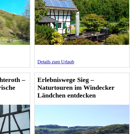
Details zum Urlaub
teroth –
Erlebniswege Sieg –
ische
Naturtouren im Windecker
Ländchen entdecken