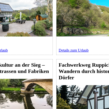
rlaub
Details zum Urlaub
kultur an der Sieg –
Fachwerkweg Ruppich
trassen und Fabriken
Wandern durch histor
Dörfer