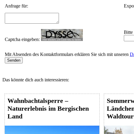
Anfrage für:
Expos
Bitte
Captcha eingeben:
Mit Absenden des Kontaktformulars erklären Sie sich mit unseren
D
Das könnte dich auch interessieren:
Wahnbachtalsperre –
Sommerw
Naturerlebnis im Bergischen
Ländchen 
Land
Waldtour