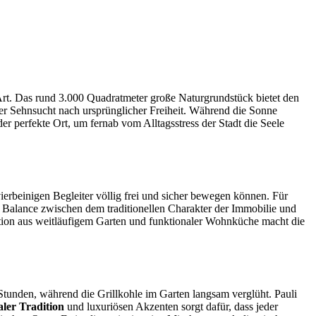
rt. Das rund 3.000 Quadratmeter große Naturgrundstück bietet den
 der Sehnsucht nach ursprünglicher Freiheit. Während die Sonne
er perfekte Ort, um fernab vom Alltagsstress der Stadt die Seele
 vierbeinigen Begleiter völlig frei und sicher bewegen können. Für
Balance zwischen dem traditionellen Charakter der Immobilie und
ation aus weitläufigem Garten und funktionaler Wohnküche macht die
tunden, während die Grillkohle im Garten langsam verglüht. Pauli
aler Tradition
und luxuriösen Akzenten sorgt dafür, dass jeder