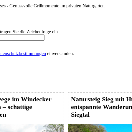
és - Genussvolle Grillmomente im privaten Naturgarten
 tragen Sie die Zeichenfolge ein.
atenschutzbestimmungen
einverstanden.
ege im Windecker
Natursteig Sieg mit 
– schattige
entspannte Wanderun
en
Siegtal