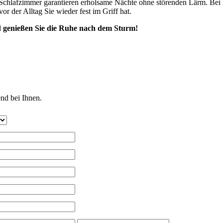
e Schlafzimmer garantieren erholsame Nächte ohne störenden Lärm. Bei
or der Alltag Sie wieder fest im Griff hat.
nd genießen Sie die Ruhe nach dem Sturm!
erden gesendet. Bitte
nd bei Ihnen.