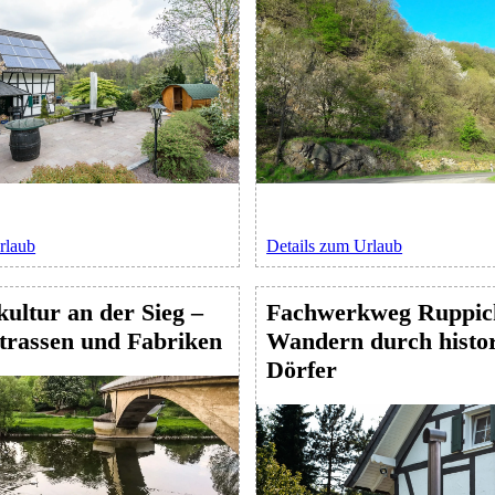
rlaub
Details zum Urlaub
kultur an der Sieg –
Fachwerkweg Ruppich
trassen und Fabriken
Wandern durch histor
Dörfer