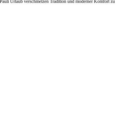
 Pauli Urlaub verschmelzen Tradition und moderner Komfort zu
 warten.