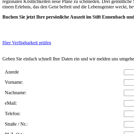
regionalen Köstlichkeiten neue Pläne zu schmieden. Drei gemütlich
einem Erlebnis, das den Geist befreit und die Lebensgeister weckt, bev
Buchen Sie jetzt Ihre persönliche Auszeit im Stift Ennenbach u
Hier Verfügbarkeit prüfen
Daten w
Geben Sie einfach schnell Ihre Daten ein und wir melden uns umgehe
Anrede
Vorname:
Nachname:
eMail:
Telefon:
Straße / Nr.: