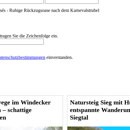
sés - Ruhige Rückzugsoase nach dem Karnevalstrubel
 tragen Sie die Zeichenfolge ein.
atenschutzbestimmungen
einverstanden.
ege im Windecker
Natursteig Sieg mit 
– schattige
entspannte Wanderun
en
Siegtal