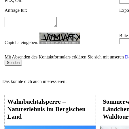
PLZ, Ort:
Anfrage für:
Expo
Bitte
Captcha eingeben:
Mit Absenden des Kontaktformulars erklären Sie sich mit unseren
D
Das könnte dich auch interessieren:
Wahnbachtalsperre –
Sommerw
Naturerlebnis im Bergischen
Ländchen 
Land
Waldtour