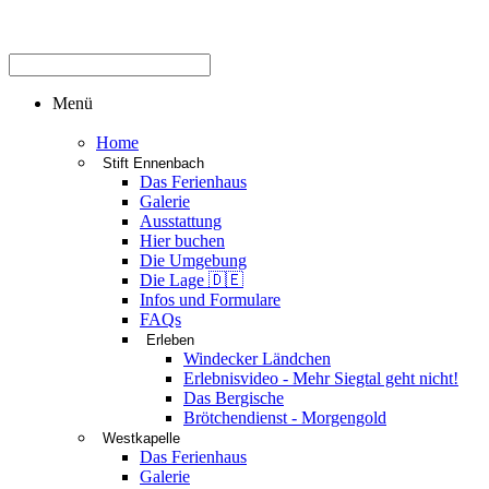
Menü
Home
Stift Ennenbach
Das Ferienhaus
Galerie
Ausstattung
Hier buchen
Die Umgebung
Die Lage 🇩🇪
Infos und Formulare
FAQs
Erleben
Windecker Ländchen
Erlebnisvideo - Mehr Siegtal geht nicht!
Das Bergische
Brötchendienst - Morgengold
Westkapelle
Das Ferienhaus
Galerie