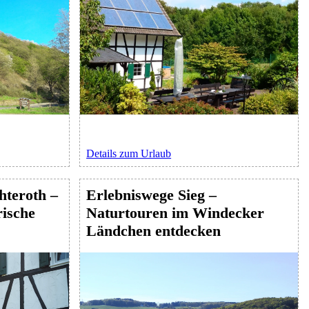
Details zum Urlaub
teroth –
Erlebniswege Sieg –
ische
Naturtouren im Windecker
Ländchen entdecken