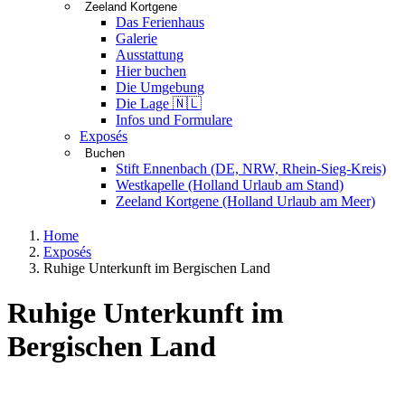
Zeeland Kortgene
Das Ferienhaus
Galerie
Ausstattung
Hier buchen
Die Umgebung
Die Lage 🇳🇱
Infos und Formulare
Exposés
Buchen
Stift Ennenbach (DE, NRW, Rhein-Sieg-Kreis)
Westkapelle (Holland Urlaub am Stand)
Zeeland Kortgene (Holland Urlaub am Meer)
Home
Exposés
Ruhige Unterkunft im Bergischen Land
Ruhige Unterkunft im
Bergischen Land