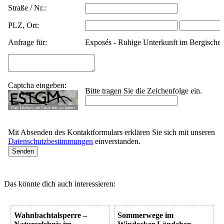
Straße / Nr.:
PLZ, Ort:
Anfrage für:
Exposés - Ruhige Unterkunft im Bergische
Captcha eingeben:
Bitte tragen Sie die Zeichenfolge ein.
Mit Absenden des Kontaktformulars erklären Sie sich mit unseren
Datenschutzbestimmungen
einverstanden.
Das könnte dich auch interessieren:
Wahnbachtalsperre –
Sommerwege im