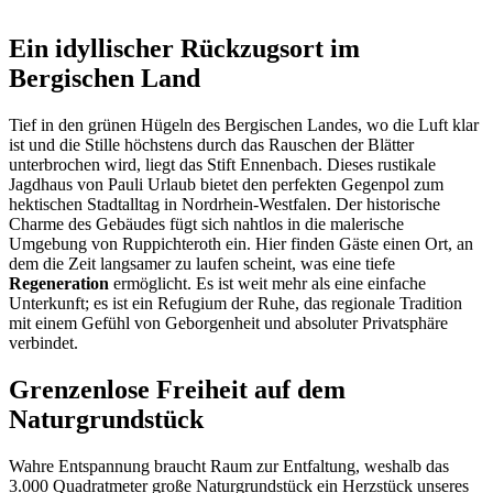
Ein idyllischer Rückzugsort im
Bergischen Land
Tief in den grünen Hügeln des Bergischen Landes, wo die Luft klar
ist und die Stille höchstens durch das Rauschen der Blätter
unterbrochen wird, liegt das Stift Ennenbach. Dieses rustikale
Jagdhaus von Pauli Urlaub bietet den perfekten Gegenpol zum
hektischen Stadtalltag in Nordrhein-Westfalen. Der historische
Charme des Gebäudes fügt sich nahtlos in die malerische
Umgebung von Ruppichteroth ein. Hier finden Gäste einen Ort, an
dem die Zeit langsamer zu laufen scheint, was eine tiefe
Regeneration
ermöglicht. Es ist weit mehr als eine einfache
Unterkunft; es ist ein Refugium der Ruhe, das regionale Tradition
mit einem Gefühl von Geborgenheit und absoluter Privatsphäre
verbindet.
Grenzenlose Freiheit auf dem
Naturgrundstück
Wahre Entspannung braucht Raum zur Entfaltung, weshalb das
3.000 Quadratmeter große Naturgrundstück ein Herzstück unseres