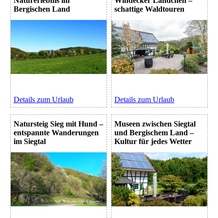
Naturerlebnis im
Windecker Ländchen –
Bergischen Land
schattige Waldtouren
Details zum Urlaub
Details zum Urlaub
Natursteig Sieg mit Hund –
Museen zwischen Siegtal
entspannte Wanderungen
und Bergischem Land –
im Siegtal
Kultur für jedes Wetter