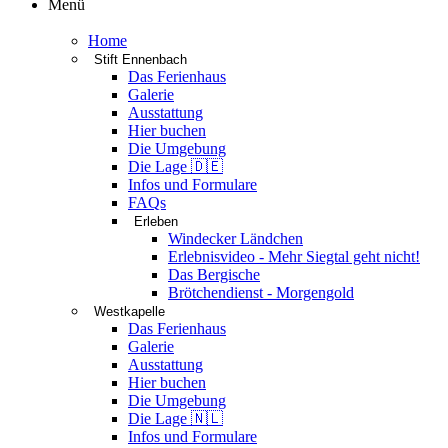
Menü
Home
Stift Ennenbach
Das Ferienhaus
Galerie
Ausstattung
Hier buchen
Die Umgebung
Die Lage 🇩🇪
Infos und Formulare
FAQs
Erleben
Windecker Ländchen
Erlebnisvideo - Mehr Siegtal geht nicht!
Das Bergische
Brötchendienst - Morgengold
Westkapelle
Das Ferienhaus
Galerie
Ausstattung
Hier buchen
Die Umgebung
Die Lage 🇳🇱
Infos und Formulare