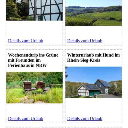
Details zum Urlaub
Details zum Urlaub
Wochenendtrip ins Grüne
Winterurlaub mit Hund im
mit Freunden im
Rhein-Sieg-Kreis
Ferienhaus in NRW
Details zum Urlaub
Details zum Urlaub